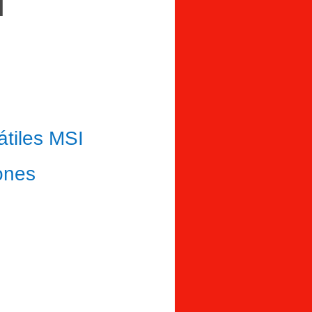
tiles MSI
iones