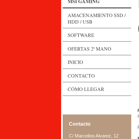
MSI GAMING
AMACENAMIENTO SSD /
HDD / USB
SOFTWARE
OFERTAS 2ª MANO
INICIO
CONTACTO
CÓMO LLEGAR
Contacto
C/ Marcelino Alvarez,
12