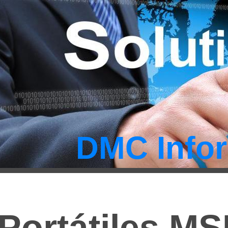
DMC Infor
Portátiles MS